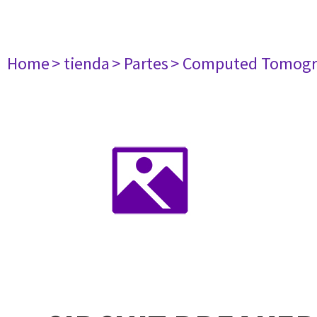
Home
> tienda
> Partes
> Computed Tomogr