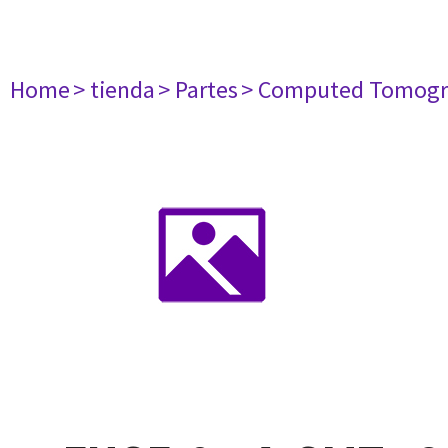
Home
> tienda
> Partes
> Computed Tomogr