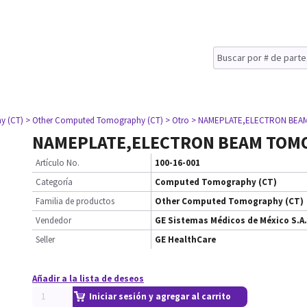
y (CT)
> Other Computed Tomography (CT)
> Otro
> NAMEPLATE,ELECTRON BEA
NAMEPLATE,ELECTRON BEAM TOM
Artículo No.
100-16-001
Categoría
Computed Tomography (CT)
Familia de productos
Other Computed Tomography (CT)
Vendedor
GE Sistemas Médicos de México S.A.
Seller
GE HealthCare
Añadir a la lista de deseos
Iniciar sesión y agregar al carrito