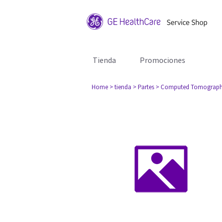
Tienda
Promociones
Home
> tienda
> Partes
> Computed Tomograph