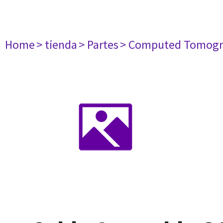
Home
> tienda
> Partes
> Computed Tomogr