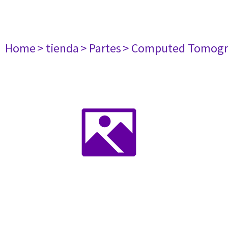
Home
> tienda
> Partes
> Computed Tomogr