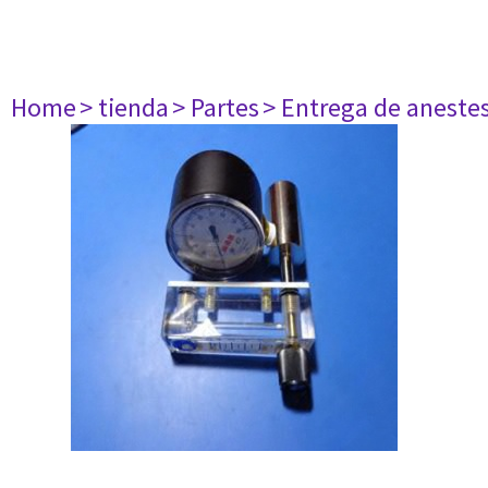
Home
> tienda
> Partes
> Entrega de aneste