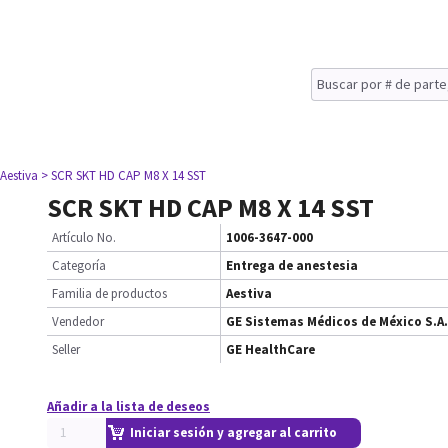
 Aestiva
> SCR SKT HD CAP M8 X 14 SST
SCR SKT HD CAP M8 X 14 SST
Artículo No.
1006-3647-000
Categoría
Entrega de anestesia
Familia de productos
Aestiva
Vendedor
GE Sistemas Médicos de México S.A.
Seller
GE HealthCare
Añadir a la lista de deseos
Iniciar sesión y agregar al carrito