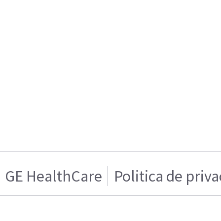
GE HealthCare
Politica de priv