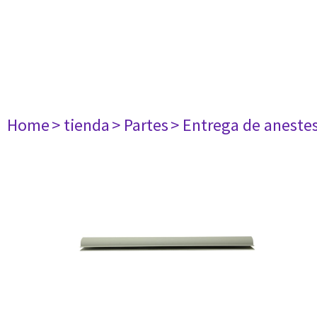
Home
> tienda
> Partes
> Entrega de aneste