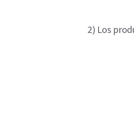
2) Los prod