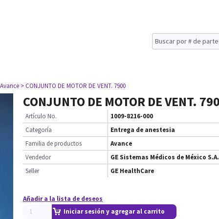
 Avance
> CONJUNTO DE MOTOR DE VENT. 7900
CONJUNTO DE MOTOR DE VENT. 79
Artículo No.
1009-8216-000
Categoría
Entrega de anestesia
Familia de productos
Avance
Vendedor
GE Sistemas Médicos de México S.A.
Seller
GE HealthCare
Añadir a la lista de deseos
Iniciar sesión y agregar al carrito