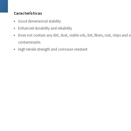
Características
Good dimensional stability
Enhanced durability and reliability
Does not contain any dirt, dust, visible oils, lint, fibers, rust, chips and 
contaminants
High tensile strength and corrosion resistant