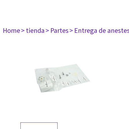
Home
> tienda
> Partes
> Entrega de aneste