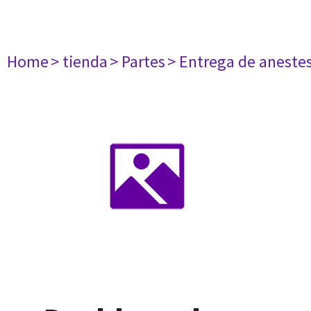
Home
> tienda
> Partes
> Entrega de aneste