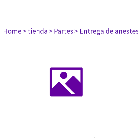
Home
> tienda
> Partes
> Entrega de aneste