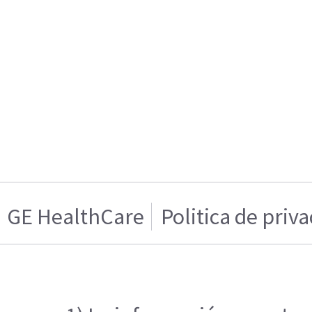
GE HealthCare
Politica de priv