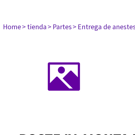
Home
> tienda
> Partes
> Entrega de aneste