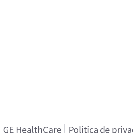
GE HealthCare
Politica de priv