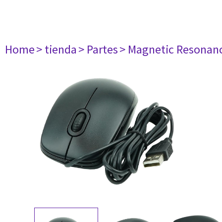
Home
> tienda
> Partes
> Magnetic Resonan