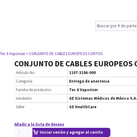
 Tec 6 Vaporizer
> CONJUNTO DE CABLES EUROPEOS CORTOS
CONJUNTO DE CABLES EUROPEOS 
Artículo No.
1107-3186-000
Categoría
Entrega de anestesia
Familia de productos
Tec 6 Vaporizer
Vendedor
GE Sistemas Médicos de México S.A.
Seller
GE HealthCare
Añadir a la lista de deseos
Iniciar sesión y agregar al carrito