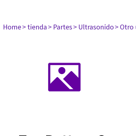
Home
> tienda
> Partes
> Ultrasonido
> Otro