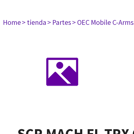
Home
> tienda
> Partes
> OEC Mobile C-Arms
SCR MACH FL TRX 