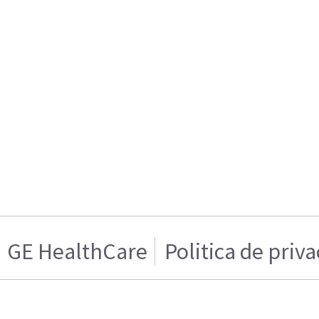
GE HealthCare
Politica de priv