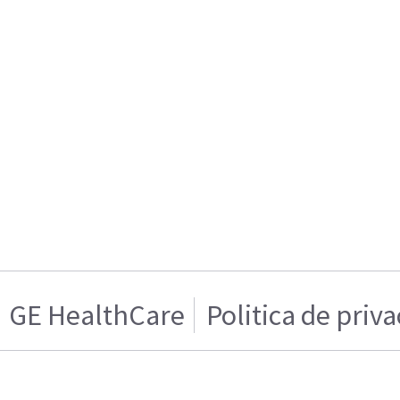
GE HealthCare
Politica de priv