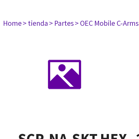
Home
> tienda
> Partes
> OEC Mobile C-Arms
SCR,NA,SKT,HEX,.