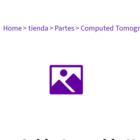
Home
> tienda
> Partes
> Computed Tomogr