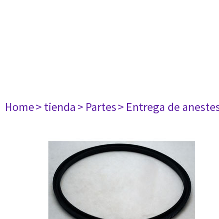
Home
> tienda
> Partes
> Entrega de aneste