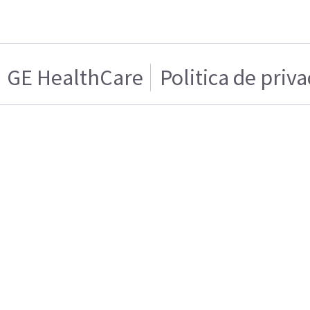
GE HealthCare
Politica de priv