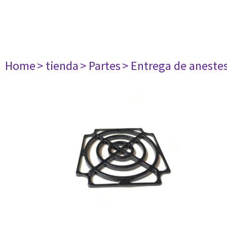
Home
> tienda
> Partes
> Entrega de aneste