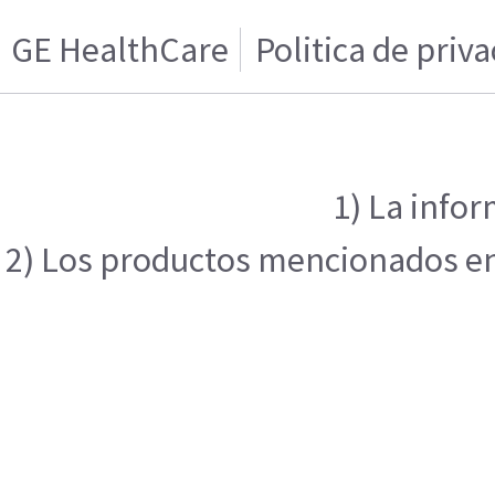
GE HealthCare
Politica de priv
1) La infor
2) Los productos mencionados en e