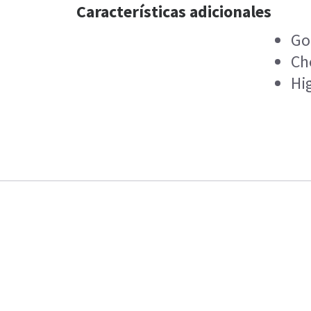
Características adicionales
Go
Ch
Hi