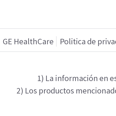
GE HealthCare
Politica de priv
1) La información en es
2) Los productos mencionados