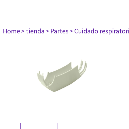
Home
> tienda
> Partes
> Cuidado respirator