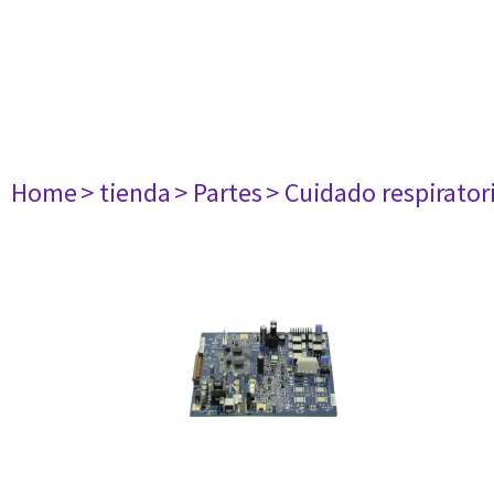
Home
> tienda
> Partes
> Cuidado respirator