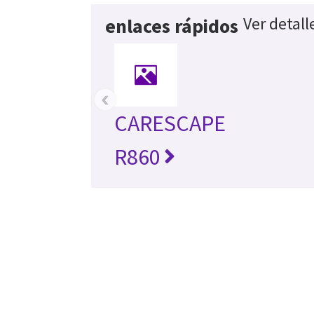
Ver detall
enlaces rápidos
‹
CARESCAPE
R860