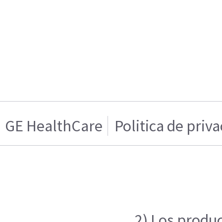
GE HealthCare
Politica de priv
2) Los produc