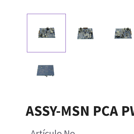
ASSY-MSN PCA P
Artículo No.