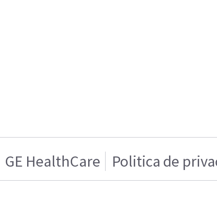
GE HealthCare
Politica de priv