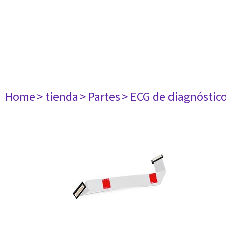
Home
> tienda
> Partes
> ECG de diagnóstic