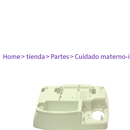
Home
> tienda
> Partes
> Cuidado materno-i