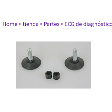
Home
> tienda
> Partes
> ECG de diagnóstic