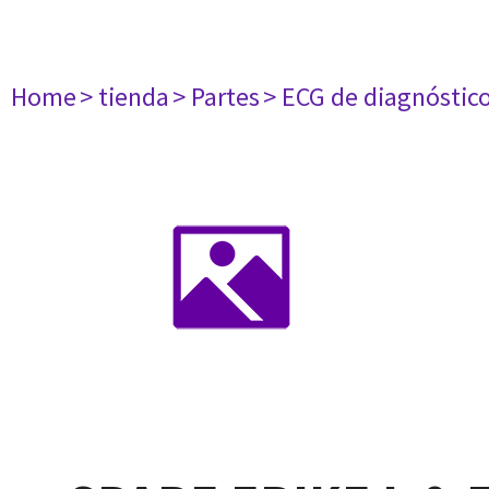
Home
> tienda
> Partes
> ECG de diagnóstic