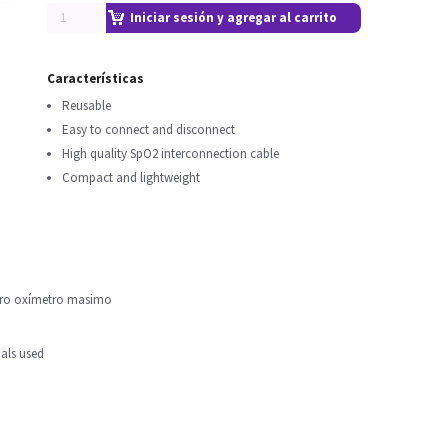
Iniciar sesión y agregar al carrito
Características
Reusable
Easy to connect and disconnect
High quality SpO2 interconnection cable
Compact and lightweight
lero oxímetro masimo
als used