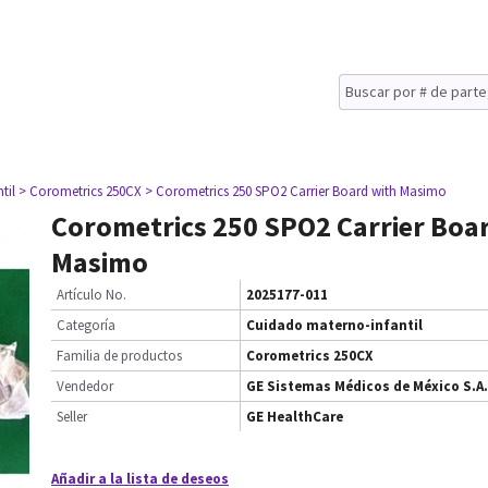
til
> Corometrics 250CX
> Corometrics 250 SPO2 Carrier Board with Masimo
Corometrics 250 SPO2 Carrier Boa
Masimo
Artículo No.
2025177-011
Categoría
Cuidado materno-infantil
Familia de productos
Corometrics 250CX
Vendedor
GE Sistemas Médicos de México S.A.
Seller
GE HealthCare
Añadir a la lista de deseos