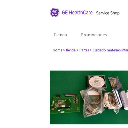
Tienda
Promociones
Home
> tienda
> Partes
> Cuidado materno-infan