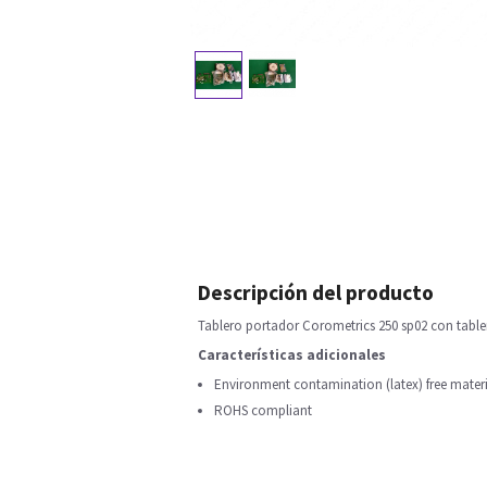
Descripción del producto
Tablero portador Corometrics 250 sp02 con tab
Características adicionales
Environment contamination (latex) free materi
ROHS compliant