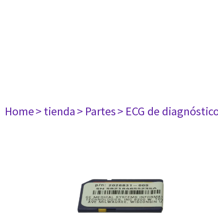
Home
> tienda
> Partes
> ECG de diagnóstic