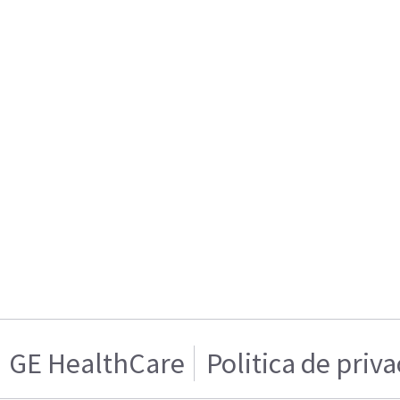
GE HealthCare
Politica de priv