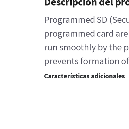
Descripción del pr
Programmed SD (Secure 
programmed card are 
run smoothly by the pr
prevents formation of s
Características adicionales