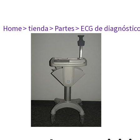
Home
> tienda
> Partes
> ECG de diagnóstic