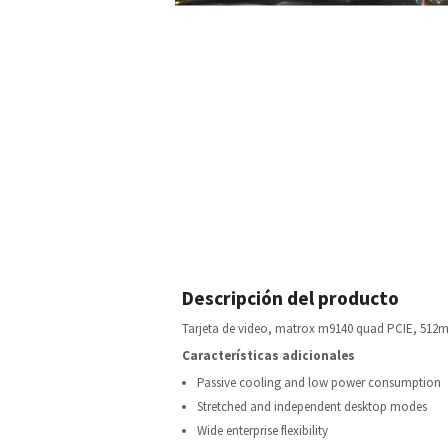
Descripción del producto
Tarjeta de video, matrox m9140 quad PCIE, 512
Características adicionales
Passive cooling and low power consumption
Stretched and independent desktop modes
Wide enterprise flexibility