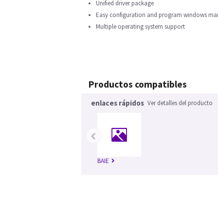
Unified driver package
Easy configuration and program windows m
Multiple operating system support
Productos compatibles
enlaces rápidos
Ver detalles del producto
‹
BAIE