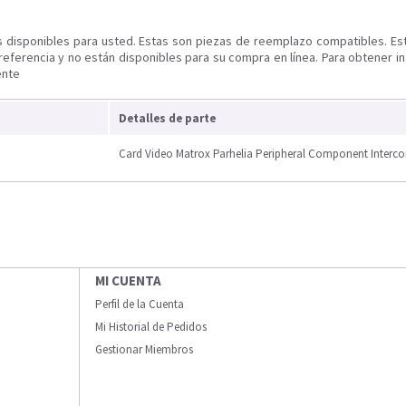
s disponibles para usted. Estas son piezas de reemplazo compatibles. Es
referencia y no están disponibles para su compra en línea. Para obtener i
ente
Detalles de parte
Card Video Matrox Parhelia Peripheral Component Interc
MI CUENTA
Perfil de la Cuenta
Mi Historial de Pedidos
Gestionar Miembros