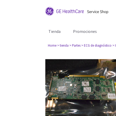
Tienda
Promociones
Home
> tienda
> Partes
> ECG de diagnóstico
> 