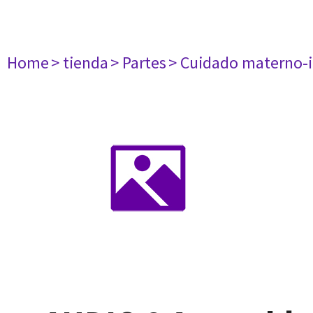
Home
> tienda
> Partes
> Cuidado materno-i