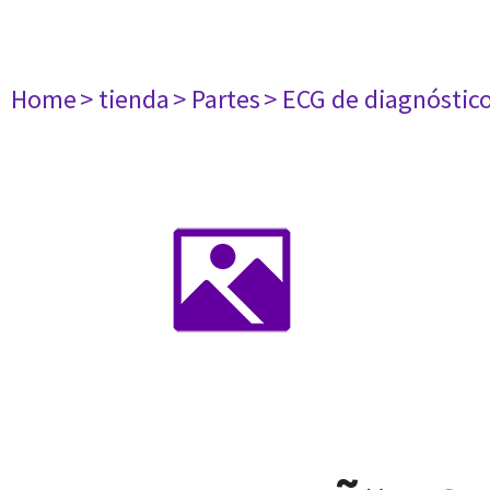
Home
> tienda
> Partes
> ECG de diagnóstic