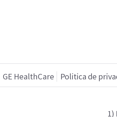
GE HealthCare
Politica de priv
1)