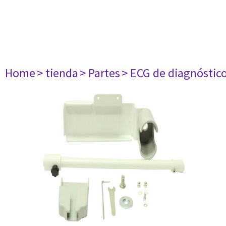
Home
> tienda
> Partes
> ECG de diagnóstic