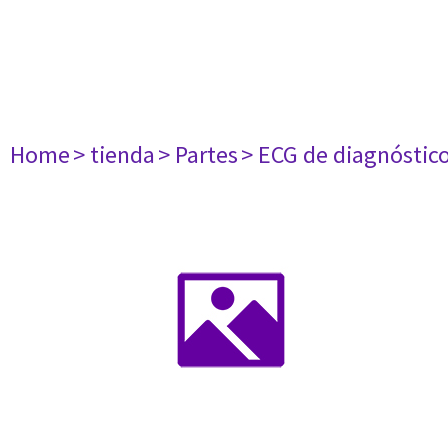
Home
> tienda
> Partes
> ECG de diagnóstic