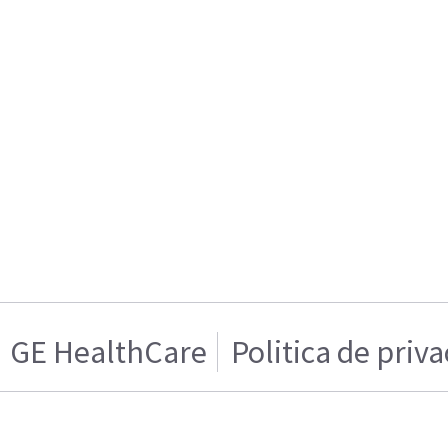
GE HealthCare
Politica de priv