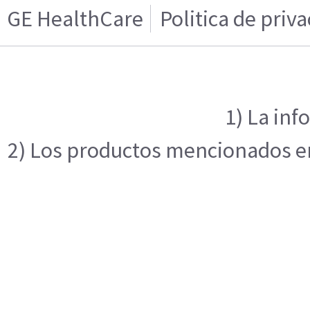
GE HealthCare
Politica de priv
1) La inf
2) Los productos mencionados en 