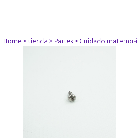
Home
> tienda
> Partes
> Cuidado materno-i