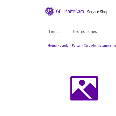
Tienda
Promociones
Home
> tienda
> Partes
> Cuidado materno-infan