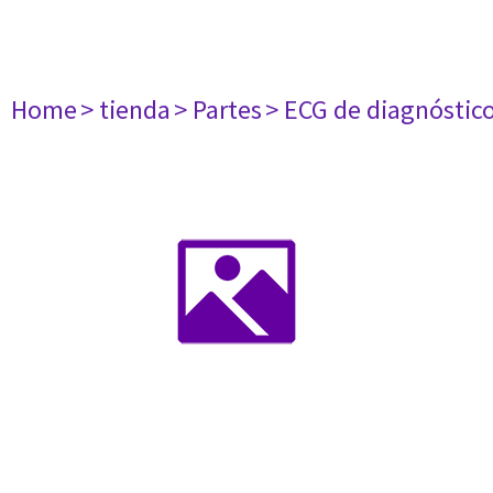
Home
> tienda
> Partes
> ECG de diagnóstic