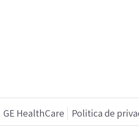
GE HealthCare
Politica de priv