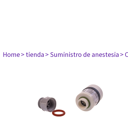
Home
> tienda
> Suministro de anestesia
> 