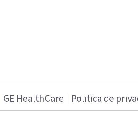
GE HealthCare
Politica de priv