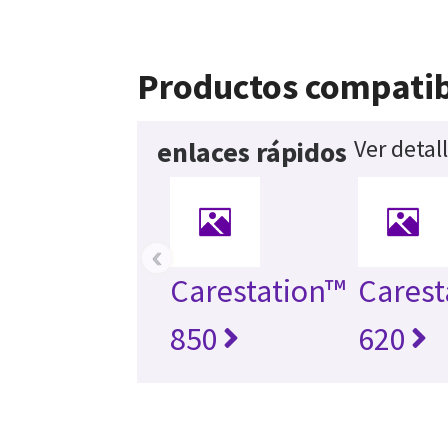
Productos compatib
Ver detal
enlaces rápidos
‹
Carestation™
Carest
850
620