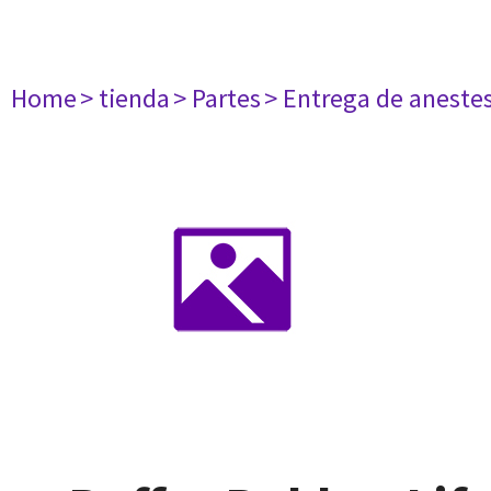
Home
> tienda
> Partes
> Entrega de aneste