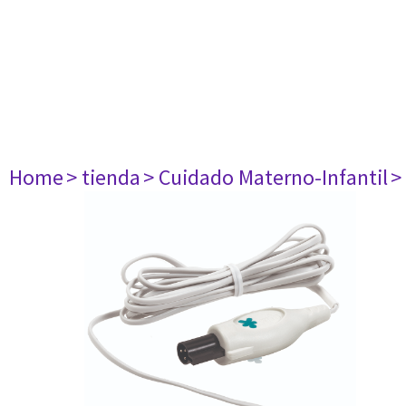
Home
> tienda
> Cuidado Materno-Infantil
>