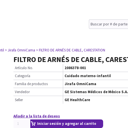
til
> Jirafa OmniCama
> FILTRO DE ARNÉS DE CABLE, CARESTATION
FILTRO DE ARNÉS DE CABLE, CARE
Artículo No.
2086378-001
Categoría
Cuidado materno-infantil
Familia de productos
Jirafa OmniCama
Vendedor
GE Sistemas Médicos de México S.A.
Seller
GE HealthCare
Añadir a la lista de deseos
Iniciar sesión y agregar al carrito