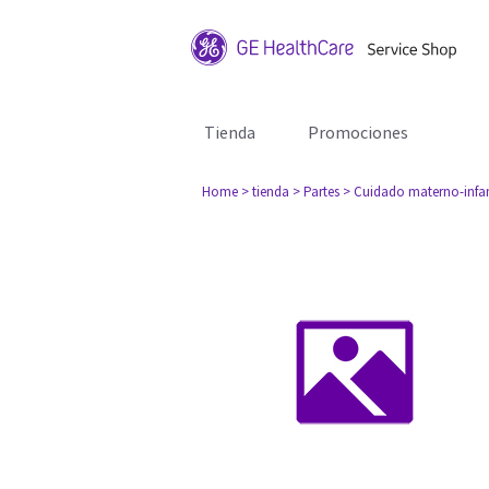
Tienda
Promociones
Home
> tienda
> Partes
> Cuidado materno-infan