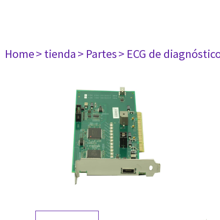
Home
> tienda
> Partes
> ECG de diagnóstic