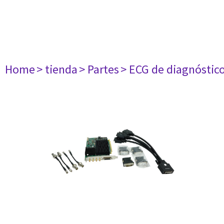
Home
> tienda
> Partes
> ECG de diagnóstic