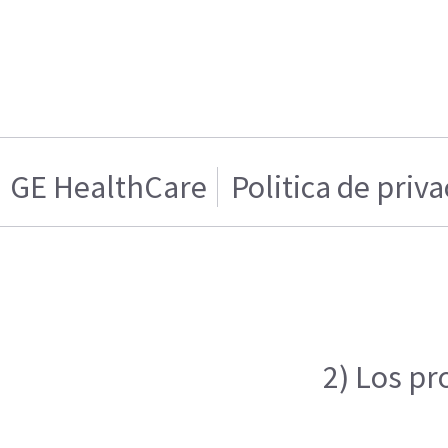
GE HealthCare
Politica de priv
2) Los pr