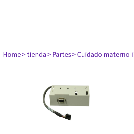
Home
> tienda
> Partes
> Cuidado materno-i