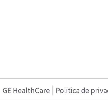
GE HealthCare
Politica de priv