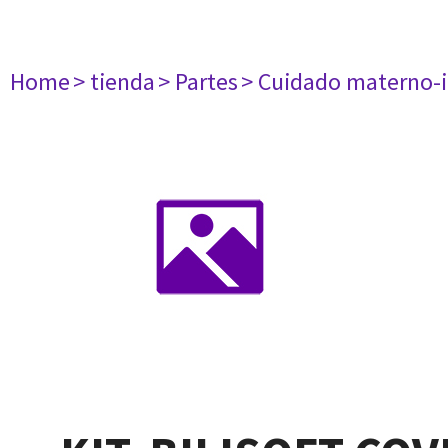
Home
> tienda
> Partes
> Cuidado materno-i