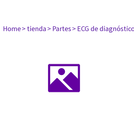
Home
> tienda
> Partes
> ECG de diagnóstic