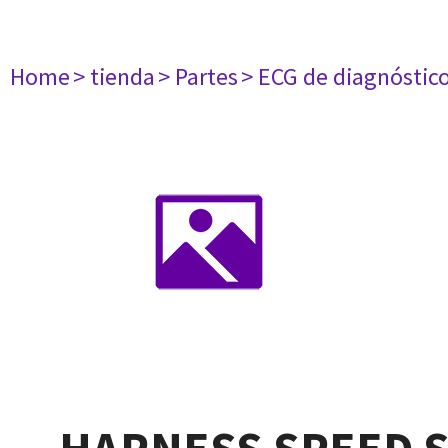
Home
> tienda
> Partes
> ECG de diagnóstic