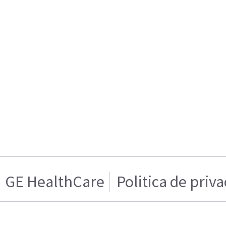
GE HealthCare
Politica de priv