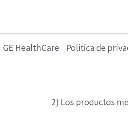
GE HealthCare
Politica de priv
2) Los productos men