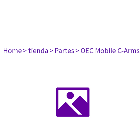
Home
> tienda
> Partes
> OEC Mobile C-Arms