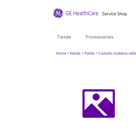
Tienda
Promociones
Home
> tienda
> Partes
> Cuidado materno-infan