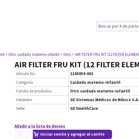
til
> Otro cuidado materno-infantil
> Otro
> AIR FILTER FRU KIT (12 FILTER ELEMEN
AIR FILTER FRU KIT (12 FILTER EL
Artículo No.
2105854-001
Categoría
Cuidado materno-infantil
Familia de productos
Otro cuidado materno-infantil
Vendedor
GE Sistemas Médicos de México S.A.
Seller
GE HealthCare
Añadir a la lista de deseos
Iniciar sesión y agregar al carrito