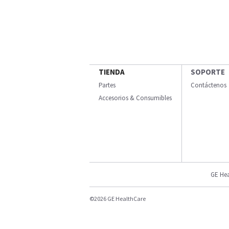
TIENDA
SOPORTE
Partes
Contáctenos
Accesorios & Consumibles
GE Hea
©2026 GE HealthCare